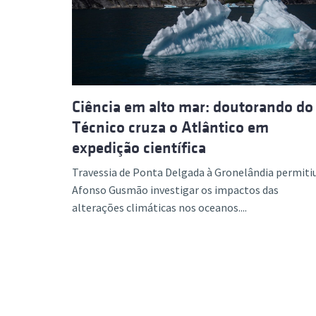
Formaç
Ciência em alto mar: doutorando do
Técnico cruza o Atlântico em
expedição científica
Travessia de Ponta Delgada à Gronelândia permitiu
Afonso Gusmão investigar os impactos das
alterações climáticas nos oceanos....