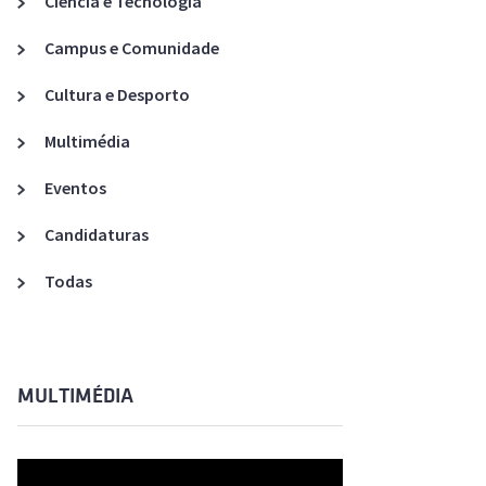
Ciência e Tecnologia
Acreditações A3ES
Campus e Comunidade
Cultura e Desporto
Multimédia
Eventos
Candidaturas
Todas
MULTIMÉDIA