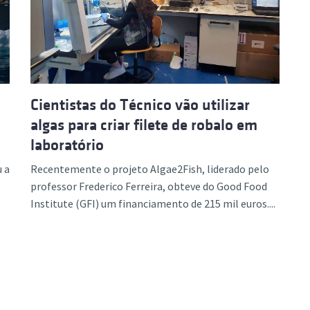
ão Avançada
Cientistas do Técnico vão utilizar
algas para criar filete de robalo em
laboratório
 a
Recentemente o projeto Algae2Fish, liderado pelo
professor Frederico Ferreira, obteve do Good Food
Institute (GFI) um financiamento de 215 mil euros....