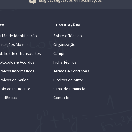
Elogios, sugestões ou reclamações
ver
Informações
rtão de Identificação
Sobre o Técnico
licações Móveis
Organização
bilidade e Transportes
Campi
otocolos e Acordos
Ficha Técnica
rviços Informáticos
Termos e Condições
rviços de Saúde
Direitos de Autor
oio ao Estudante
Canal de Denúncia
sidências
Contactos