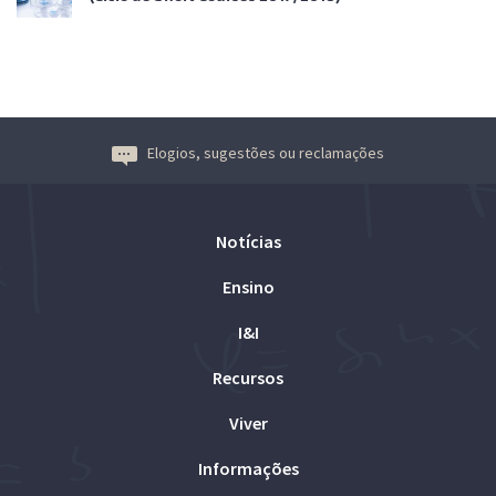
Elogios, sugestões ou reclamações
Notícias
Ensino
I&I
Recursos
Viver
Informações