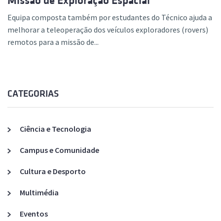
Missão de Exploração Espacial
Equipa composta também por estudantes do Técnico ajuda a
melhorar a teleoperação dos veículos exploradores (rovers)
remotos para a missão de...
CATEGORIAS
Ciência e Tecnologia
Campus e Comunidade
Cultura e Desporto
Multimédia
Eventos