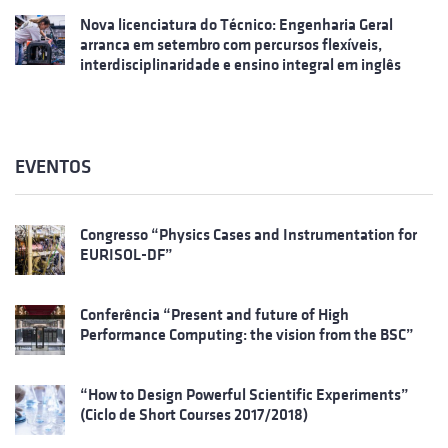
Nova licenciatura do Técnico: Engenharia Geral
arranca em setembro com percursos flexíveis,
interdisciplinaridade e ensino integral em inglês
EVENTOS
Congresso “Physics Cases and Instrumentation for
EURISOL-DF”
Conferência “Present and future of High
Performance Computing: the vision from the BSC”
“How to Design Powerful Scientific Experiments”
(Ciclo de Short Courses 2017/2018)