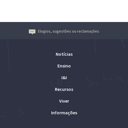
Elogios, sugestões ou reclamações
Notícias
Ensino
I&I
Recursos
Viver
Informações