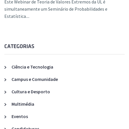
Este Webinar de Teoria de Valores Extremos da UL é
simultaneamente um Seminário de Probabilidades e
Estatística....
CATEGORIAS
Ciência e Tecnologia
Campus e Comunidade
Cultura e Desporto
Multimédia
Eventos
Candidaturas