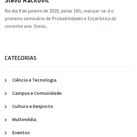
Stevo Rackovic
No dia 9 de janeiro de 2020, pelas 16h, realizar-se-á o
primeiro seminário de Probabilidades e Estatística do
corrente ano. Stevo...
CATEGORIAS
Ciência e Tecnologia
Campus e Comunidade
Cultura e Desporto
Multimédia
Eventos