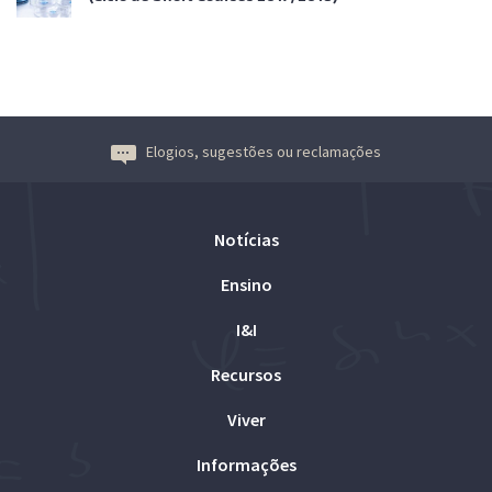
Elogios, sugestões ou reclamações
Notícias
Ensino
I&I
Recursos
Viver
Informações