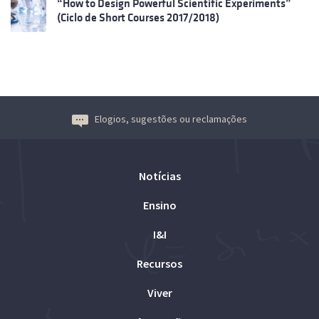
“How to Design Powerful Scientific Experiments”
(Ciclo de Short Courses 2017/2018)
Elogios, sugestões ou reclamações
Notícias
Ensino
I&I
Recursos
Viver