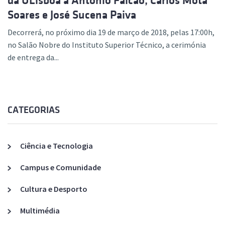
da ULisboa a António Falcão, Carlos Mota
Soares e José Sucena Paiva
Decorrerá, no próximo dia 19 de março de 2018, pelas 17:00h,
no Salão Nobre do Instituto Superior Técnico, a cerimónia
de entrega da...
CATEGORIAS
Ciência e Tecnologia
Campus e Comunidade
Cultura e Desporto
Multimédia