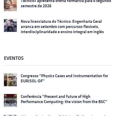
Técnico+ apresenta oferta formativa para o segundo
semestre de 2026
Nova licenciatura do Técnico: Engenharia Geral
arranca em setembro com percursos flexíveis,
interdisciplinaridade e ensino integral em inglês
EVENTOS
Congresso “Physics Cases and Instrumentation for
EURISOL-DF”
Conferência “Present and future of High
Performance Computing: the vision from the BSC”