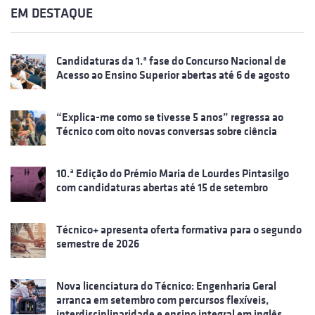
EM DESTAQUE
Candidaturas da 1.ª fase do Concurso Nacional de
Acesso ao Ensino Superior abertas até 6 de agosto
“Explica-me como se tivesse 5 anos” regressa ao
Técnico com oito novas conversas sobre ciência
10.ª Edição do Prémio Maria de Lourdes Pintasilgo
com candidaturas abertas até 15 de setembro
Técnico+ apresenta oferta formativa para o segundo
semestre de 2026
Nova licenciatura do Técnico: Engenharia Geral
arranca em setembro com percursos flexíveis,
interdisciplinaridade e ensino integral em inglês