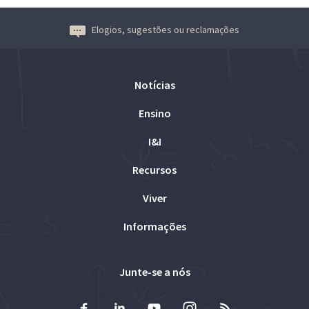
Elogios, sugestões ou reclamações
Notícias
Ensino
I&I
Recursos
Viver
Informações
Junte-se a nós