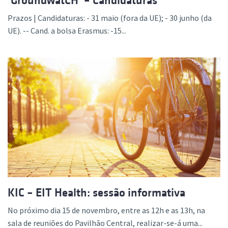
‘GroundwatCH’ – Candidaturas
Prazos | Candidaturas: - 31 maio (fora da UE); - 30 junho (da
UE). -- Cand. a bolsa Erasmus: -15...
KIC – EIT Health: sessão informativa
No próximo dia 15 de novembro, entre as 12h e as 13h, na
sala de reuniões do Pavilhão Central, realizar-se-á uma...