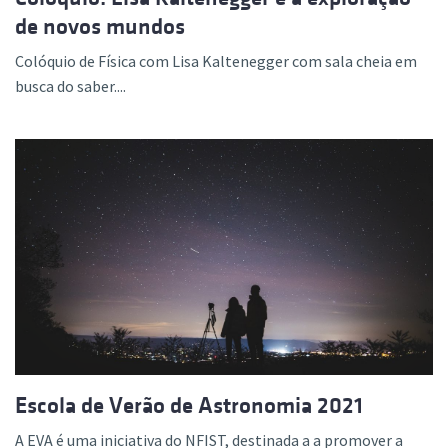
de novos mundos
Colóquio de Física com Lisa Kaltenegger com sala cheia em
busca do saber....
Escola de Verão de Astronomia 2021
A EVA é uma iniciativa do NFIST, destinada a a promover a