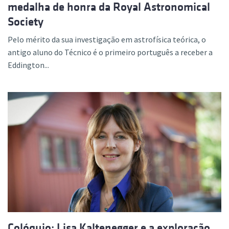
medalha de honra da Royal Astronomical
Society
Pelo mérito da sua investigação em astrofísica teórica, o
antigo aluno do Técnico é o primeiro português a receber a
Eddington...
Colóquio: Lisa Kaltenegger e a exploração