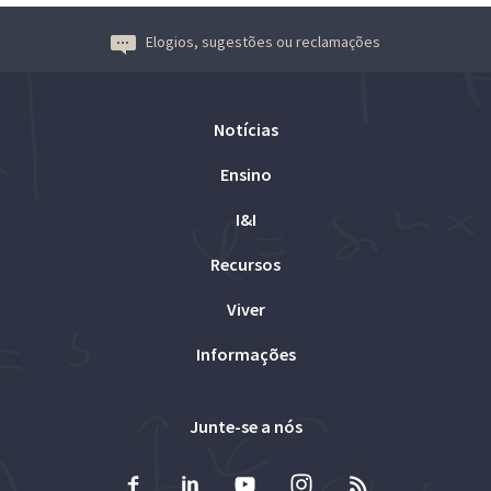
Elogios, sugestões ou reclamações
Notícias
Ensino
I&I
Recursos
Viver
Informações
Junte-se a nós