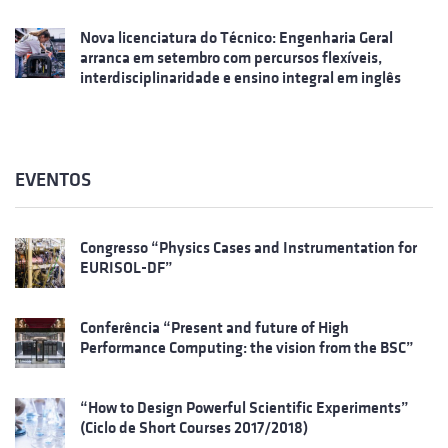
Nova licenciatura do Técnico: Engenharia Geral
arranca em setembro com percursos flexíveis,
interdisciplinaridade e ensino integral em inglês
EVENTOS
Congresso “Physics Cases and Instrumentation for
EURISOL-DF”
Conferência “Present and future of High
Performance Computing: the vision from the BSC”
“How to Design Powerful Scientific Experiments”
(Ciclo de Short Courses 2017/2018)