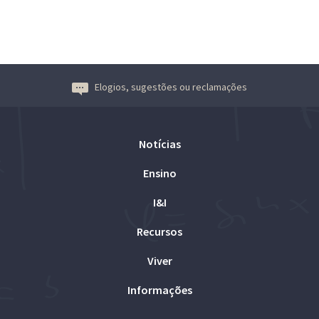
Elogios, sugestões ou reclamações
Notícias
Ensino
I&I
Recursos
Viver
Informações