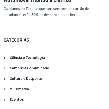
Automóvel Híbrido e Elétrico
Os alunos do Técnico que apresentarem o cartão de
estudante terão 50% de desconto no bilhete....
CATEGORIAS
Ciência e Tecnologia
Campus e Comunidade
Cultura e Desporto
Multimédia
Eventos