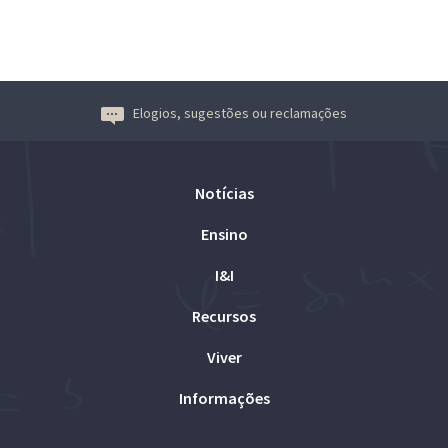
Elogios, sugestões ou reclamações
Notícias
Ensino
I&I
Recursos
Viver
Informações