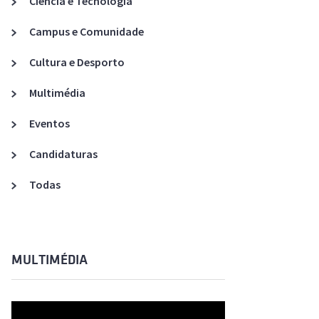
Ciência e Tecnologia
Acreditações A3ES
Campus e Comunidade
Cultura e Desporto
Multimédia
Eventos
Candidaturas
Todas
MULTIMÉDIA