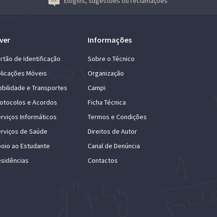
Elogios, sugestões ou reclamações
ver
Informações
rtão de Identificação
Sobre o Técnico
licações Móveis
Organização
bilidade e Transportes
Campi
otocolos e Acordos
Ficha Técnica
rviços Informáticos
Termos e Condições
rviços de Saúde
Direitos de Autor
oio ao Estudante
Canal de Denúncia
sidências
Contactos