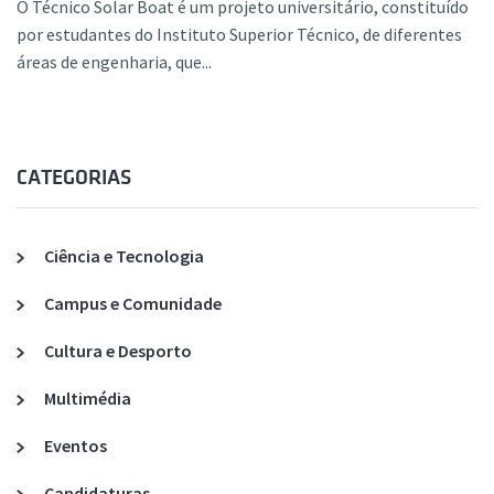
O Técnico Solar Boat é um projeto universitário, constituído
por estudantes do Instituto Superior Técnico, de diferentes
áreas de engenharia, que...
CATEGORIAS
Ciência e Tecnologia
Campus e Comunidade
Cultura e Desporto
Multimédia
Eventos
Candidaturas