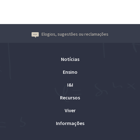
Elogios, sugestões ou reclamações
Notícias
Ensino
I&I
Recursos
Viver
Informações