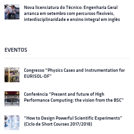
Nova licenciatura do Técnico: Engenharia Geral
arranca em setembro com percursos flexíveis,
interdisciplinaridade e ensino integral em inglês
EVENTOS
Congresso “Physics Cases and Instrumentation for
EURISOL-DF”
Conferência “Present and future of High
Performance Computing: the vision from the BSC”
“How to Design Powerful Scientific Experiments”
(Ciclo de Short Courses 2017/2018)