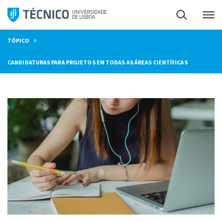
Saltar
Pesquisa
Me
para
o
»
TÓPICO
conteúdo
CANDIDATURAS PARA PROJETOS EM TODAS AS ÁREAS CIENTÍFICAS