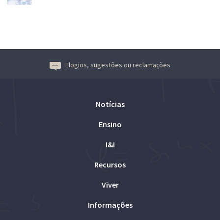
Elogios, sugestões ou reclamações
Notícias
Ensino
I&I
Recursos
Viver
Informações