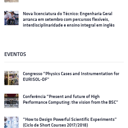
Nova licenciatura do Técnico: Engenharia Geral
arranca em setembro com percursos flexíveis,
interdisciplinaridade e ensino integral em inglês
EVENTOS
Congresso “Physics Cases and Instrumentation for
EURISOL-DF”
Conferência “Present and future of High
Performance Computing: the vision from the BSC”
“How to Design Powerful Scientific Experiments”
(Ciclo de Short Courses 2017/2018)