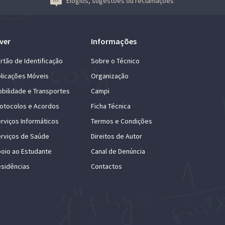
Elogios, sugestões ou reclamações
ver
Informações
rtão de Identificação
Sobre o Técnico
licações Móveis
Organização
bilidade e Transportes
Campi
otocolos e Acordos
Ficha Técnica
rviços Informáticos
Termos e Condições
rviços de Saúde
Direitos de Autor
oio ao Estudante
Canal de Denúncia
sidências
Contactos