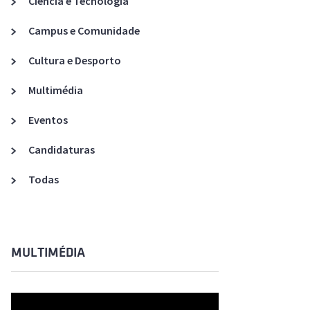
Ciência e Tecnologia
Acreditações A3ES
Campus e Comunidade
Cultura e Desporto
Multimédia
Eventos
Candidaturas
Todas
MULTIMÉDIA