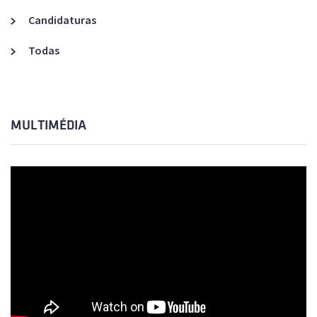
Candidaturas
Todas
MULTIMÉDIA