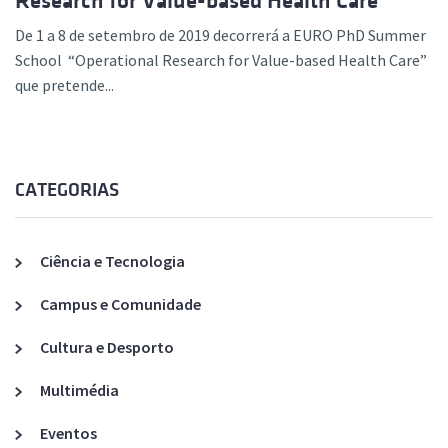
Research for Value-based Health Care’
De 1 a 8 de setembro de 2019 decorrerá a EURO PhD Summer
School “Operational Research for Value-based Health Care”
que pretende...
CATEGORIAS
Ciência e Tecnologia
Campus e Comunidade
Cultura e Desporto
Multimédia
Eventos