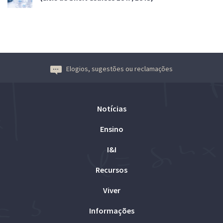
Elogios, sugestões ou reclamações
Notícias
Ensino
I&I
Recursos
Viver
Informações