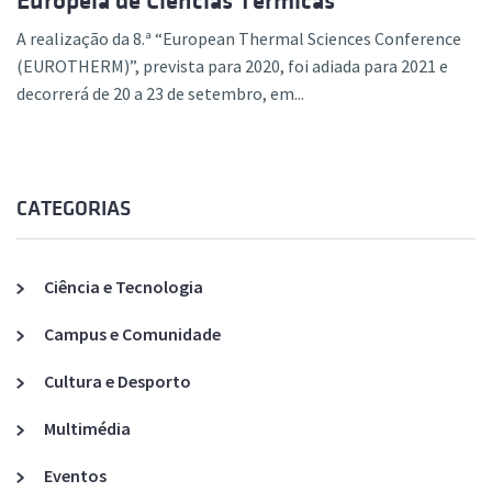
Europeia de Ciências Térmicas
A realização da 8.ª “European Thermal Sciences Conference
(EUROTHERM)”, prevista para 2020, foi adiada para 2021 e
decorrerá de 20 a 23 de setembro, em...
CATEGORIAS
Ciência e Tecnologia
Campus e Comunidade
Cultura e Desporto
Multimédia
Eventos