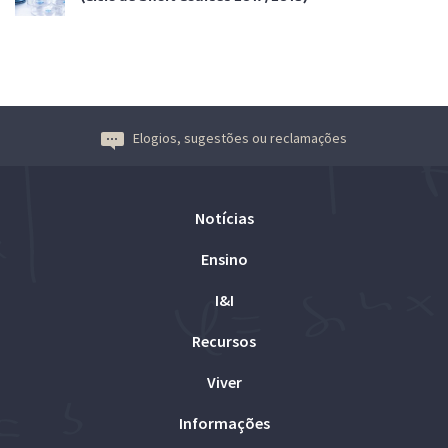
Elogios, sugestões ou reclamações
Notícias
Ensino
I&I
Recursos
Viver
Informações