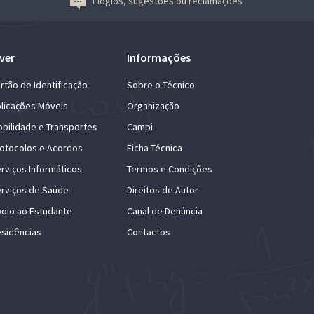
Elogios, sugestões ou reclamações
ver
Informações
rtão de Identificação
Sobre o Técnico
licações Móveis
Organização
bilidade e Transportes
Campi
otocolos e Acordos
Ficha Técnica
rviços Informáticos
Termos e Condições
rviços de Saúde
Direitos de Autor
oio ao Estudante
Canal de Denúncia
sidências
Contactos