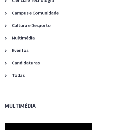
Ciência e Tecnologia
Acreditações A3ES
Campus e Comunidade
Cultura e Desporto
Multimédia
Eventos
Candidaturas
Todas
MULTIMÉDIA