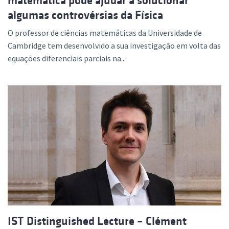
matemática pode ajudar a solucionar
algumas controvérsias da Física
O professor de ciências matemáticas da Universidade de
Cambridge tem desenvolvido a sua investigação em volta das
equações diferenciais parciais na...
IST Distinguished Lecture – Clément