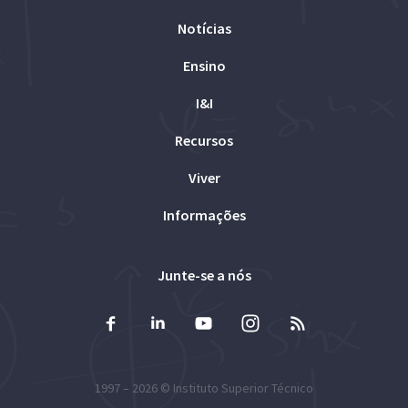
Notícias
Ensino
I&I
Recursos
Viver
Informações
Junte-se a nós
1997 – 2026 ©
Instituto Superior Técnico