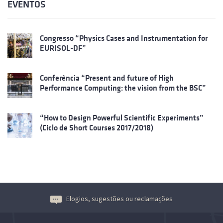
EVENTOS
Congresso “Physics Cases and Instrumentation for
EURISOL-DF”
Conferência “Present and future of High
Performance Computing: the vision from the BSC”
“How to Design Powerful Scientific Experiments”
(Ciclo de Short Courses 2017/2018)
Elogios, sugestões ou reclamações