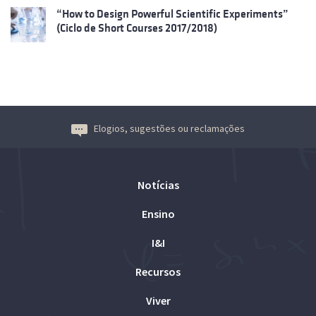
“How to Design Powerful Scientific Experiments”
(Ciclo de Short Courses 2017/2018)
Elogios, sugestões ou reclamações
Notícias
Ensino
I&I
Recursos
Viver