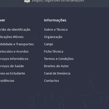
Elogios, sugestões ou reclamações
ver
Informações
rtão de Identificação
Sobre o Técnico
licações Móveis
Organização
bilidade e Transportes
Campi
otocolos e Acordos
Ficha Técnica
rviços Informáticos
Termos e Condições
rviços de Saúde
Direitos de Autor
oio ao Estudante
Canal de Denúncia
sidências
Contactos