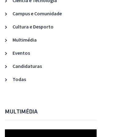
Ciência e Tecnologia
Acreditações A3ES
Campus e Comunidade
Cultura e Desporto
Multimédia
Eventos
Candidaturas
Todas
MULTIMÉDIA