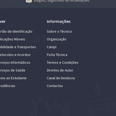
Elogios, sugestões ou reclamações
ver
Informações
rtão de Identificação
Sobre o Técnico
licações Móveis
Organização
bilidade e Transportes
Campi
otocolos e Acordos
Ficha Técnica
rviços Informáticos
Termos e Condições
rviços de Saúde
Direitos de Autor
oio ao Estudante
Canal de Denúncia
sidências
Contactos