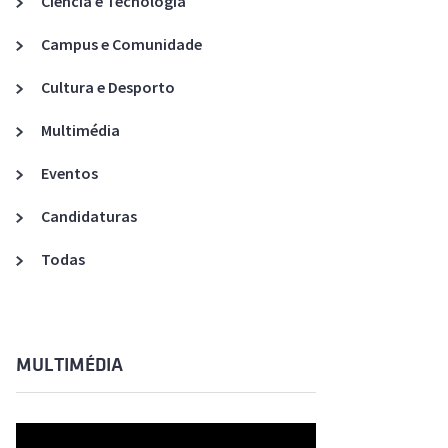
Ciência e Tecnologia
Acreditações A3ES
Campus e Comunidade
Cultura e Desporto
Multimédia
Eventos
Candidaturas
Todas
MULTIMÉDIA