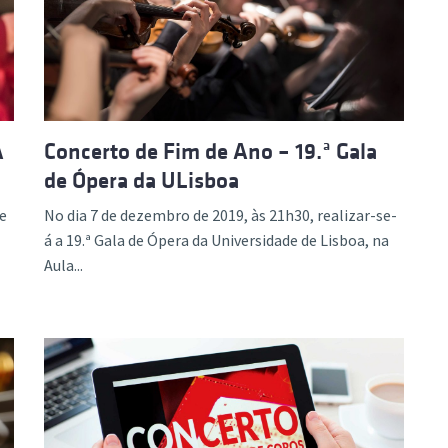
ão Avançada
A
Concerto de Fim de Ano – 19.ª Gala
de Ópera da ULisboa
de
No dia 7 de dezembro de 2019, às 21h30, realizar-se-
á a 19.ª Gala de Ópera da Universidade de Lisboa, na
Aula...