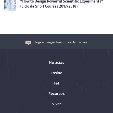
“How to Design Powerful Scientific Experiments”
(Ciclo de Short Courses 2017/2018)
Elogios, sugestões ou reclamações
Notícias
Ensino
I&I
Recursos
Viver