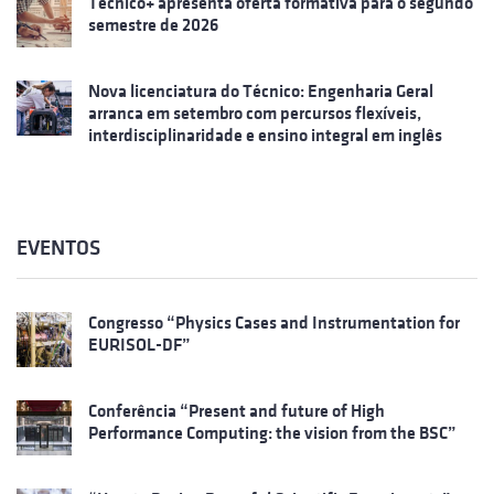
Técnico+ apresenta oferta formativa para o segundo
semestre de 2026
Nova licenciatura do Técnico: Engenharia Geral
arranca em setembro com percursos flexíveis,
interdisciplinaridade e ensino integral em inglês
EVENTOS
Congresso “Physics Cases and Instrumentation for
EURISOL-DF”
Conferência “Present and future of High
Performance Computing: the vision from the BSC”