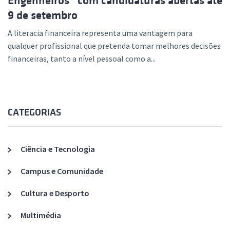
Engenheiros” com candidaturas abertas até
9 de setembro
A literacia financeira representa uma vantagem para
qualquer profissional que pretenda tomar melhores decisões
financeiras, tanto a nível pessoal como a...
CATEGORIAS
Ciência e Tecnologia
Campus e Comunidade
Cultura e Desporto
Multimédia