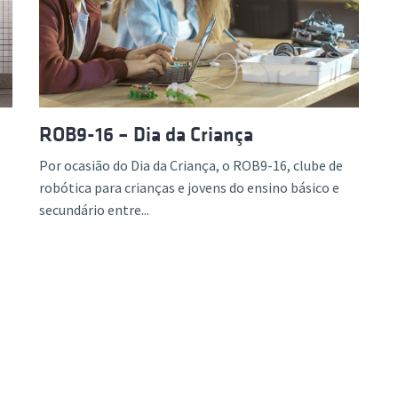
ão Avançada
ROB9-16 – Dia da Criança
Por ocasião do Dia da Criança, o ROB9-16, clube de
robótica para crianças e jovens do ensino básico e
secundário entre...