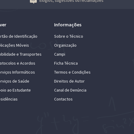
Elogios, sugestões ou reclamações
ver
Informações
rtão de Identificação
Sobre o Técnico
licações Móveis
Organização
bilidade e Transportes
Campi
otocolos e Acordos
Ficha Técnica
rviços Informáticos
Termos e Condições
rviços de Saúde
Direitos de Autor
oio ao Estudante
Canal de Denúncia
sidências
Contactos