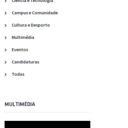
Ciência e Tecnologia
Acreditações A3ES
Campus e Comunidade
Cultura e Desporto
Multimédia
Eventos
Candidaturas
Todas
MULTIMÉDIA