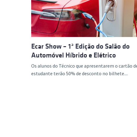
Formaç
Ecar Show – 1ª Edição do Salão do
Automóvel Híbrido e Elétrico
Os alunos do Técnico que apresentarem o cartão d
estudante terão 50% de desconto no bilhete....