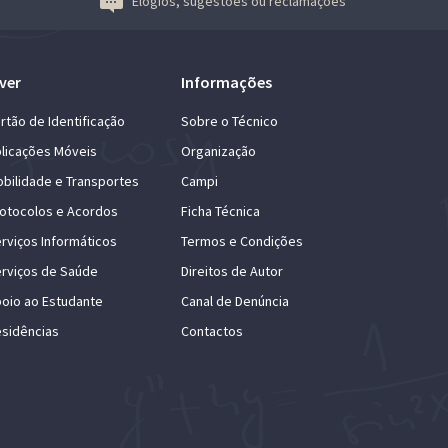
Elogios, sugestões ou reclamações
ver
Informações
rtão de Identificação
Sobre o Técnico
licações Móveis
Organização
bilidade e Transportes
Campi
otocolos e Acordos
Ficha Técnica
rviços Informáticos
Termos e Condições
rviços de Saúde
Direitos de Autor
oio ao Estudante
Canal de Denúncia
sidências
Contactos