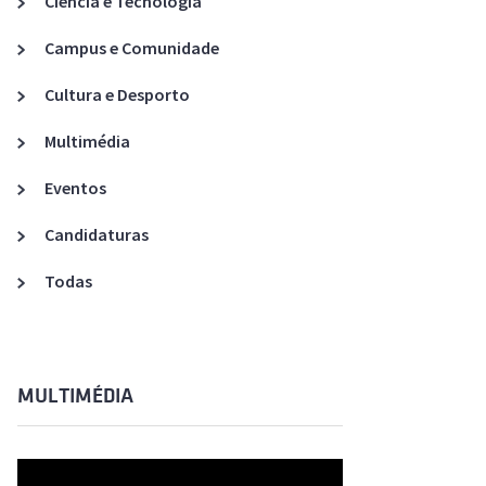
Ciência e Tecnologia
Acreditações A3ES
Campus e Comunidade
Cultura e Desporto
Multimédia
Eventos
Candidaturas
Todas
MULTIMÉDIA