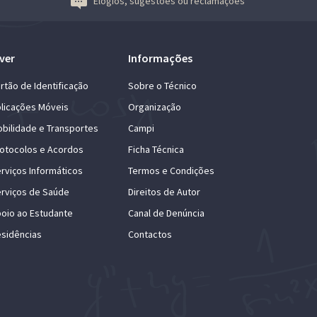
Elogios, sugestões ou reclamações
ver
Informações
rtão de Identificação
Sobre o Técnico
licações Móveis
Organização
bilidade e Transportes
Campi
otocolos e Acordos
Ficha Técnica
rviços Informáticos
Termos e Condições
rviços de Saúde
Direitos de Autor
oio ao Estudante
Canal de Denúncia
sidências
Contactos