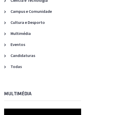
Ciência e Tecnologia
Acreditações A3ES
Campus e Comunidade
Cultura e Desporto
Multimédia
Eventos
Candidaturas
Todas
MULTIMÉDIA