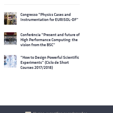
Congresso “Physics Cases and
Instrumentation for EURISOL-DF”
Conferência “Present and future of
High Performance Computing: the
vision from the BSC”
“How to Design Powerful Scientific
Experiments” (Ciclo de Short
Courses 2017/2018)