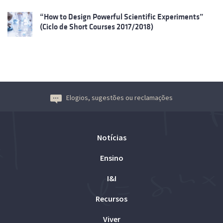
“How to Design Powerful Scientific Experiments”
(Ciclo de Short Courses 2017/2018)
Elogios, sugestões ou reclamações
Notícias
Ensino
I&I
Recursos
Viver