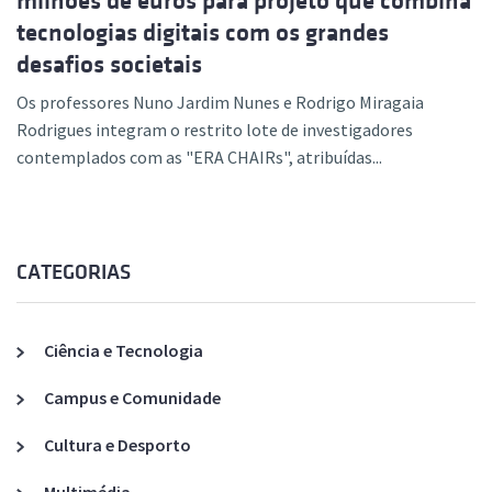
milhões de euros para projeto que combina
tecnologias digitais com os grandes
desafios societais
Os professores Nuno Jardim Nunes e Rodrigo Miragaia
Rodrigues integram o restrito lote de investigadores
contemplados com as "ERA CHAIRs", atribuídas...
CATEGORIAS
Ciência e Tecnologia
Campus e Comunidade
Cultura e Desporto