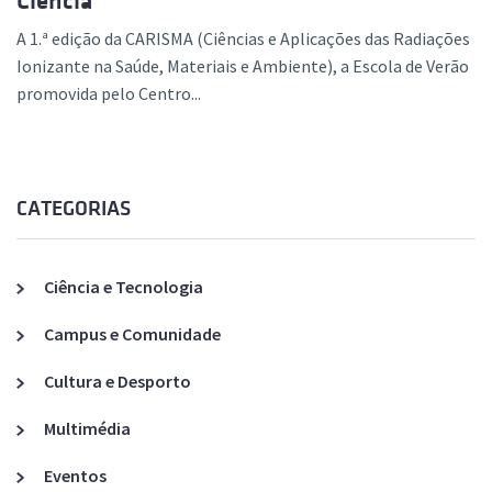
Ciência
A 1.ª edição da CARISMA (Ciências e Aplicações das Radiações
Ionizante na Saúde, Materiais e Ambiente), a Escola de Verão
promovida pelo Centro...
CATEGORIAS
Ciência e Tecnologia
Campus e Comunidade
Cultura e Desporto
Multimédia
Eventos