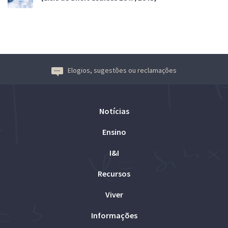
Elogios, sugestões ou reclamações
Notícias
Ensino
I&I
Recursos
Viver
Informações