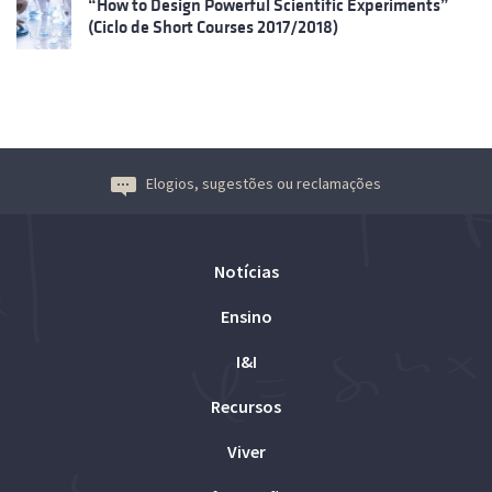
“How to Design Powerful Scientific Experiments”
(Ciclo de Short Courses 2017/2018)
Elogios, sugestões ou reclamações
Notícias
Ensino
I&I
Recursos
Viver