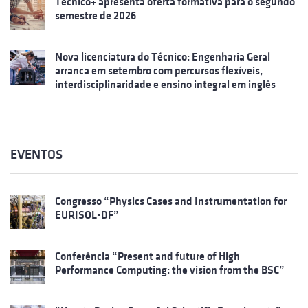
Técnico+ apresenta oferta formativa para o segundo
semestre de 2026
Nova licenciatura do Técnico: Engenharia Geral
arranca em setembro com percursos flexíveis,
interdisciplinaridade e ensino integral em inglês
EVENTOS
Congresso “Physics Cases and Instrumentation for
EURISOL-DF”
Conferência “Present and future of High
Performance Computing: the vision from the BSC”