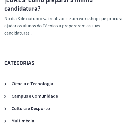
|EURES| Como preparar a minha
candidatura?
No dia 3 de outubro vai realizar-se um workshop que procura
ajudar os alunos do Técnico a prepararem as suas
candidaturas...
CATEGORIAS
Ciência e Tecnologia
Campus e Comunidade
Cultura e Desporto
Multimédia