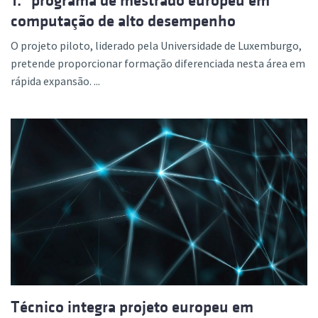
1.º programa de mestrado europeu em
computação de alto desempenho
O projeto piloto, liderado pela Universidade de Luxemburgo,
pretende proporcionar formação diferenciada nesta área em
rápida expansão. ...
Técnico integra projeto europeu em