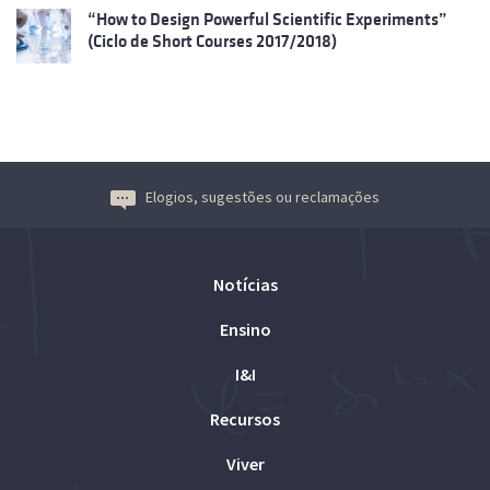
“How to Design Powerful Scientific Experiments”
(Ciclo de Short Courses 2017/2018)
Elogios, sugestões ou reclamações
Notícias
Ensino
I&I
Recursos
Viver