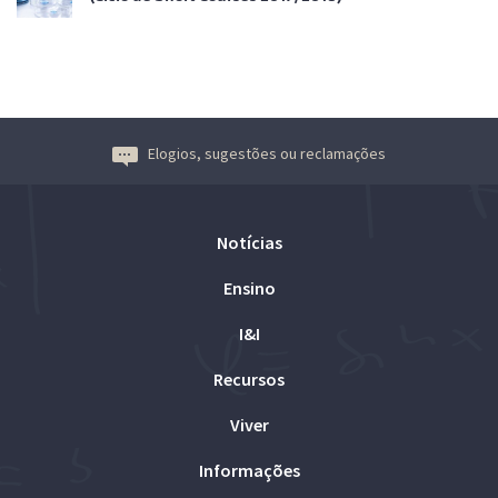
Elogios, sugestões ou reclamações
Notícias
Ensino
I&I
Recursos
Viver
Informações