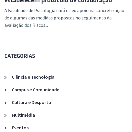
estabelecem protocolo de colaboração
A Faculdade de Psicologia dará o seu apoio na concretização
de algumas das medidas propostas no seguimento da
avaliação dos Riscos...
CATEGORIAS
Ciência e Tecnologia
Campus e Comunidade
Cultura e Desporto
Multimédia
Eventos