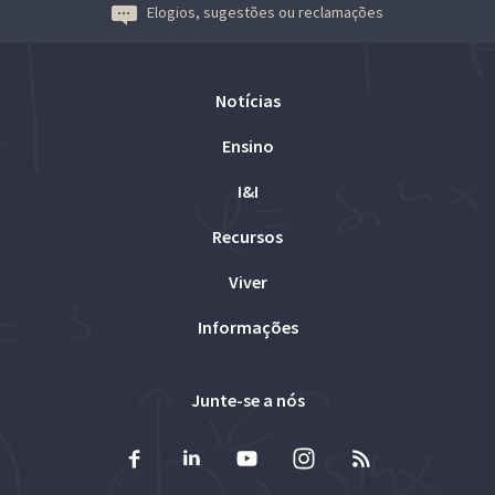
Elogios, sugestões ou reclamações
Notícias
Ensino
I&I
Recursos
Viver
Informações
Junte-se a nós