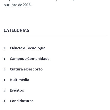
outubro de 2016...
CATEGORIAS
Ciência e Tecnologia
Campus e Comunidade
Cultura e Desporto
Multimédia
Eventos
Candidaturas