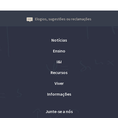
Elogios, sugestões ou reclamações
Notícias
Ensino
I&I
Recursos
Viver
Informações
Junte-se a nós