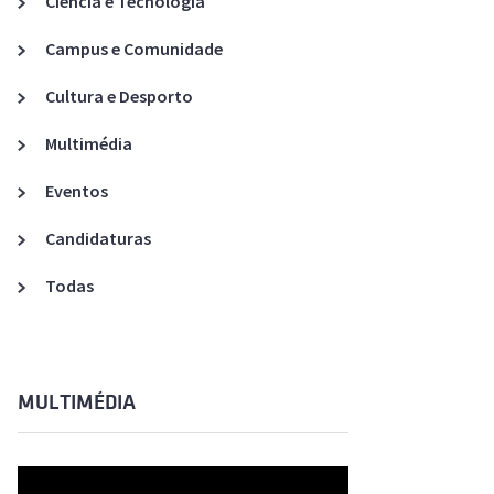
Ciência e Tecnologia
Acreditações A3ES
Campus e Comunidade
Cultura e Desporto
Multimédia
Eventos
Candidaturas
Todas
MULTIMÉDIA