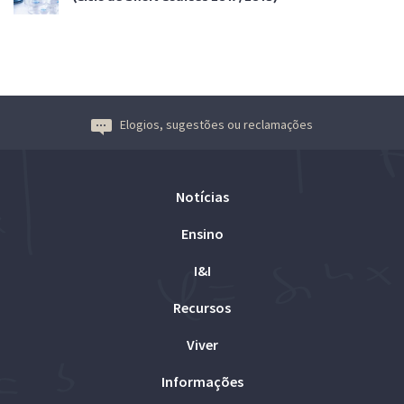
Elogios, sugestões ou reclamações
Notícias
Ensino
I&I
Recursos
Viver
Informações