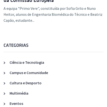
da Comissão Europeia
A equipa "Primo Vere", constituída por Sofia Grilo e Nuno
Heitor, alunos de Engenharia Biomédica do Técnico e Beatriz
Capão, estudante...
CATEGORIAS
Ciência e Tecnologia
Campus e Comunidade
Cultura e Desporto
Multimédia
Eventos