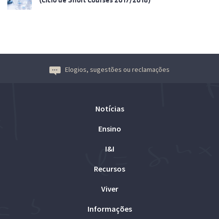
Elogios, sugestões ou reclamações
Notícias
Ensino
I&I
Recursos
Viver
Informações