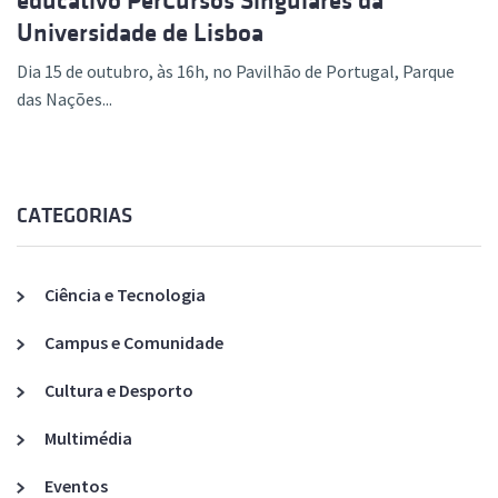
educativo PerCursos Singulares da
Universidade de Lisboa
Dia 15 de outubro, às 16h, no Pavilhão de Portugal, Parque
das Nações...
CATEGORIAS
Ciência e Tecnologia
Campus e Comunidade
Cultura e Desporto
Multimédia
Eventos