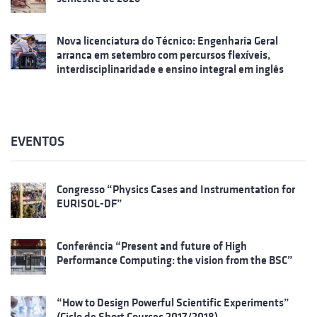
Nova licenciatura do Técnico: Engenharia Geral
arranca em setembro com percursos flexíveis,
interdisciplinaridade e ensino integral em inglês
EVENTOS
Congresso “Physics Cases and Instrumentation for
EURISOL-DF”
Conferência “Present and future of High
Performance Computing: the vision from the BSC”
“How to Design Powerful Scientific Experiments”
(Ciclo de Short Courses 2017/2018)