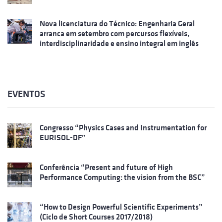
Nova licenciatura do Técnico: Engenharia Geral
arranca em setembro com percursos flexíveis,
interdisciplinaridade e ensino integral em inglês
EVENTOS
Congresso “Physics Cases and Instrumentation for
EURISOL-DF”
Conferência “Present and future of High
Performance Computing: the vision from the BSC”
“How to Design Powerful Scientific Experiments”
(Ciclo de Short Courses 2017/2018)