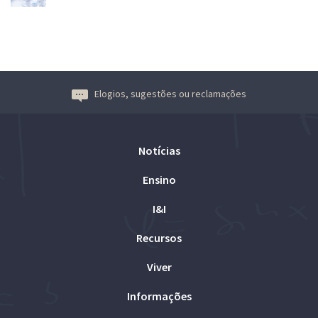
Elogios, sugestões ou reclamações
Notícias
Ensino
I&I
Recursos
Viver
Informações