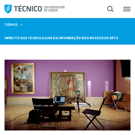
Saltar
Pesquisa
Me
para
o
»
TÓPICO
conteúdo
IMPACTO DAS TECNOLOGIAS DA INFORMAÇÃO NOS MUSEUS DE ARTE