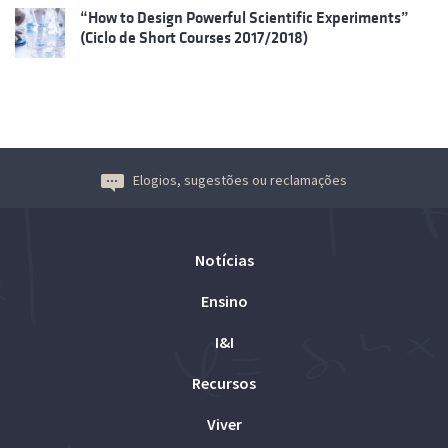
“How to Design Powerful Scientific Experiments”
(Ciclo de Short Courses 2017/2018)
Elogios, sugestões ou reclamações
Notícias
Ensino
I&I
Recursos
Viver