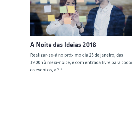
Formaç
A Noite das Ideias 2018
Realizar-se-á no próximo dia 25 de janeiro, das
19:00h à meia-noite, e com entrada livre para todo
os eventos, a 3.ª...