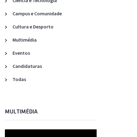
Ciência e Tecnologia
Acreditações A3ES
Campus e Comunidade
Cultura e Desporto
Multimédia
Eventos
Candidaturas
Todas
MULTIMÉDIA