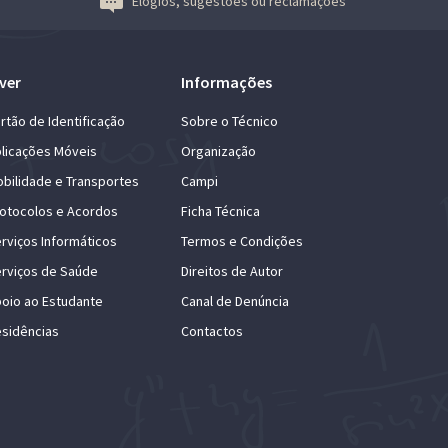
Elogios, sugestões ou reclamações
ver
Informações
rtão de Identificação
Sobre o Técnico
licações Móveis
Organização
bilidade e Transportes
Campi
otocolos e Acordos
Ficha Técnica
rviços Informáticos
Termos e Condições
rviços de Saúde
Direitos de Autor
oio ao Estudante
Canal de Denúncia
sidências
Contactos