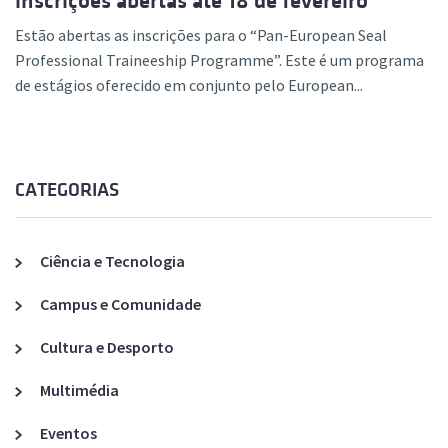
inscrições abertas até 18 de fevereiro
Estão abertas as inscrições para o “Pan-European Seal
Professional Traineeship Programme”. Este é um programa
de estágios oferecido em conjunto pelo European...
CATEGORIAS
Ciência e Tecnologia
Campus e Comunidade
Cultura e Desporto
Multimédia
Eventos