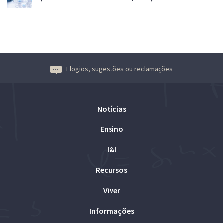
Elogios, sugestões ou reclamações
Notícias
Ensino
I&I
Recursos
Viver
Informações