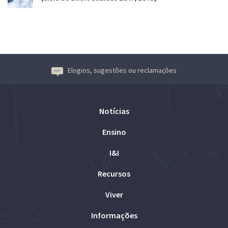
Elogios, sugestões ou reclamações
Notícias
Ensino
I&I
Recursos
Viver
Informações