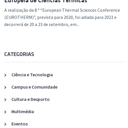
Europeia de Ciências Térmicas
A realização da 8.ª “European Thermal Sciences Conference
(EUROTHERM)”, prevista para 2020, foi adiada para 2021 e
decorrerá de 20 a 23 de setembro, em...
CATEGORIAS
Ciência e Tecnologia
Campus e Comunidade
Cultura e Desporto
Multimédia
Eventos