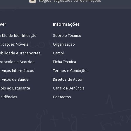
Elogios, sugestões ou reclamações
ver
Informações
rtão de Identificação
Sobre o Técnico
licações Móveis
Organização
bilidade e Transportes
Campi
otocolos e Acordos
Ficha Técnica
rviços Informáticos
Termos e Condições
rviços de Saúde
Direitos de Autor
oio ao Estudante
Canal de Denúncia
sidências
Contactos