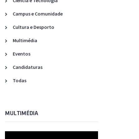
Ciência e Tecnologia
Acreditações A3ES
Campus e Comunidade
Cultura e Desporto
Multimédia
Eventos
Candidaturas
Todas
MULTIMÉDIA