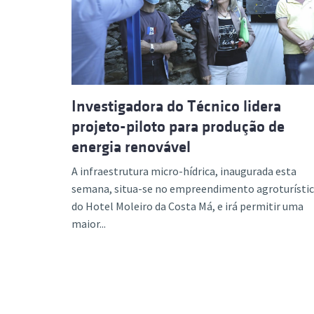
Formaç
Investigadora do Técnico lidera
projeto-piloto para produção de
energia renovável
A infraestrutura micro-hídrica, inaugurada esta
semana, situa-se no empreendimento agroturísti
do Hotel Moleiro da Costa Má, e irá permitir uma
maior...