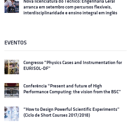
Nova licenciatura do Técnico: Engenharia Geral
arranca em setembro com percursos flexíveis,
interdisciplinaridade e ensino integral em inglês
EVENTOS
Congresso “Physics Cases and Instrumentation for
EURISOL-DF”
Conferência “Present and future of High
Performance Computing: the vision from the BSC”
“How to Design Powerful Scientific Experiments”
(Ciclo de Short Courses 2017/2018)