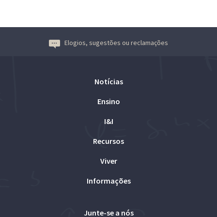
Elogios, sugestões ou reclamações
Notícias
Ensino
I&I
Recursos
Viver
Informações
Junte-se a nós