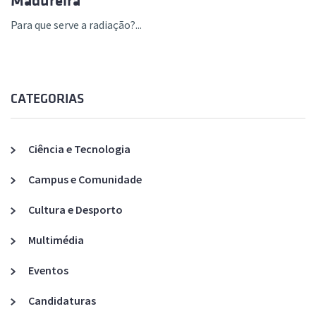
Madureira
Para que serve a radiação?...
CATEGORIAS
Ciência e Tecnologia
Campus e Comunidade
Cultura e Desporto
Multimédia
Eventos
Candidaturas