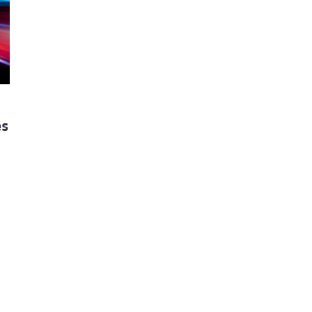
ão Avançada
es