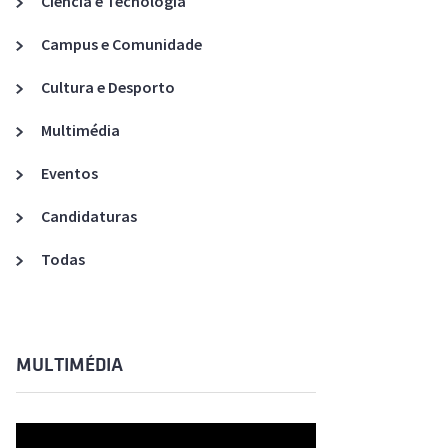
Ciência e Tecnologia
Acreditações A3ES
Campus e Comunidade
Cultura e Desporto
Multimédia
Eventos
Candidaturas
Todas
MULTIMÉDIA