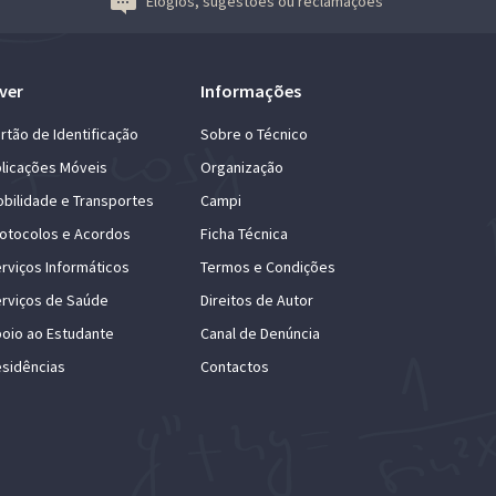
Elogios, sugestões ou reclamações
ver
Informações
rtão de Identificação
Sobre o Técnico
licações Móveis
Organização
bilidade e Transportes
Campi
otocolos e Acordos
Ficha Técnica
rviços Informáticos
Termos e Condições
rviços de Saúde
Direitos de Autor
oio ao Estudante
Canal de Denúncia
sidências
Contactos