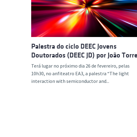
Formaç
Palestra do ciclo DEEC Jovens
Doutorados (DEEC JD) por João Torr
Terá lugar no próximo dia 26 de fevereiro, pelas
10h30, no anfiteatro EA3, a palestra “The light
interaction with semiconductor and...