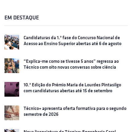
EM DESTAQUE
Candidaturas da 1.ª fase do Concurso Nacional de
Acesso ao Ensino Superior abertas até 6 de agosto
“Explica-me como se tivesse 5 anos” regressa ao
Técnico com oito novas conversas sobre ciência
10.ª Edição do Prémio Maria de Lourdes Pintasilgo
com candidaturas abertas até 15 de setembro
Técnico+ apresenta oferta formativa para o segundo
semestre de 2026
Nova licenciatura do Técnico: Engenharia Geral