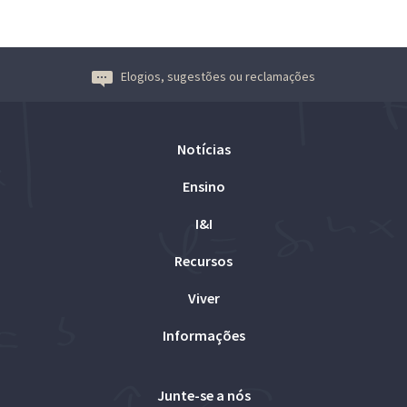
Elogios, sugestões ou reclamações
Notícias
Ensino
I&I
Recursos
Viver
Informações
Junte-se a nós