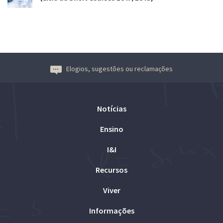
Elogios, sugestões ou reclamações
Notícias
Ensino
I&I
Recursos
Viver
Informações