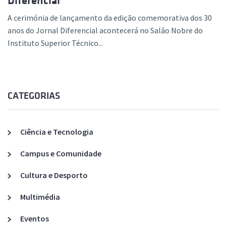
Diferencial
A cerimónia de lançamento da edição comemorativa dos 30
anos do Jornal Diferencial acontecerá no Salão Nobre do
Instituto Superior Técnico...
CATEGORIAS
Ciência e Tecnologia
Campus e Comunidade
Cultura e Desporto
Multimédia
Eventos