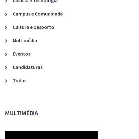
Ciência e Tecnologia
Acreditações A3ES
Campus e Comunidade
Cultura e Desporto
Multimédia
Eventos
Candidaturas
Todas
MULTIMÉDIA