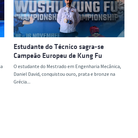
ão Avançada
Estudante do Técnico sagra-se
Campeão Europeu de Kung Fu
ia
O estudante do Mestrado em Engenharia Mecânica,
Daniel David, conquistou ouro, prata e bronze na
Grécia....