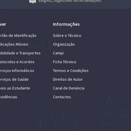
Elogios, sugestões ou reclamações
ver
Informações
rtão de Identificação
Sobre o Técnico
licações Móveis
Organização
bilidade e Transportes
Campi
otocolos e Acordos
Ficha Técnica
rviços Informáticos
Termos e Condições
rviços de Saúde
Direitos de Autor
oio ao Estudante
Canal de Denúncia
sidências
Contactos