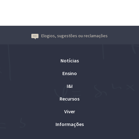
Elogios, sugestões ou reclamações
Notícias
Ensino
I&I
Recursos
Viver
Informações