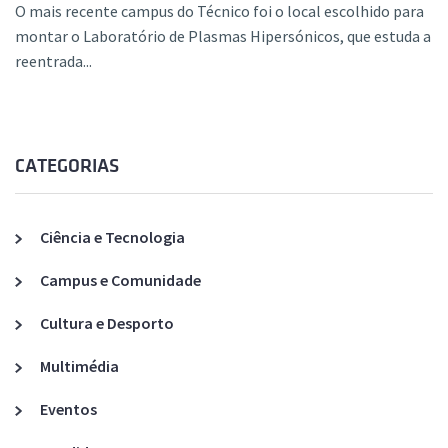
O mais recente campus do Técnico foi o local escolhido para
montar o Laboratório de Plasmas Hipersónicos, que estuda a
reentrada...
CATEGORIAS
Ciência e Tecnologia
Campus e Comunidade
Cultura e Desporto
Multimédia
Eventos