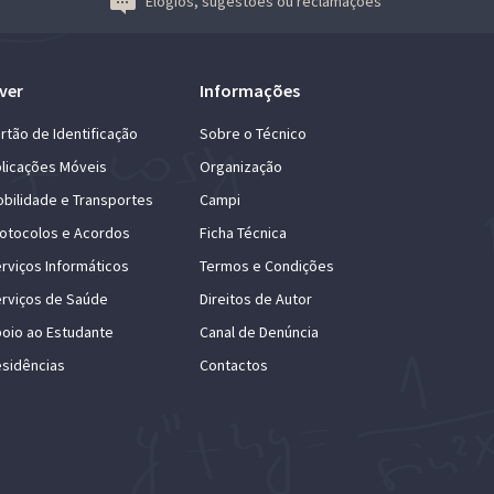
Elogios, sugestões ou reclamações
ver
Informações
rtão de Identificação
Sobre o Técnico
licações Móveis
Organização
bilidade e Transportes
Campi
otocolos e Acordos
Ficha Técnica
rviços Informáticos
Termos e Condições
rviços de Saúde
Direitos de Autor
oio ao Estudante
Canal de Denúncia
sidências
Contactos