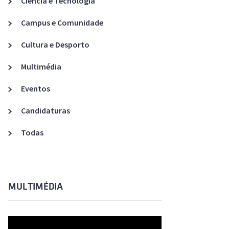
Ciência e Tecnologia
Acreditações A3ES
Campus e Comunidade
Cultura e Desporto
Multimédia
Eventos
Candidaturas
Todas
MULTIMÉDIA