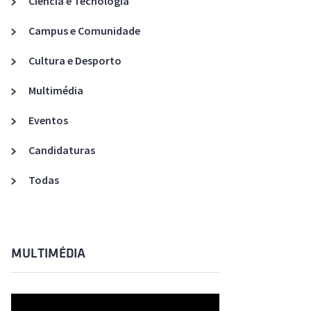
Ciência e Tecnologia
Acreditações A3ES
Campus e Comunidade
Cultura e Desporto
Multimédia
Eventos
Candidaturas
Todas
MULTIMÉDIA