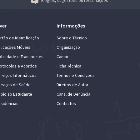
Elogios, sugestões ou reclamações
ver
Informações
rtão de Identificação
Sobre o Técnico
licações Móveis
Organização
bilidade e Transportes
Campi
otocolos e Acordos
Ficha Técnica
rviços Informáticos
Termos e Condições
rviços de Saúde
Direitos de Autor
oio ao Estudante
Canal de Denúncia
sidências
Contactos