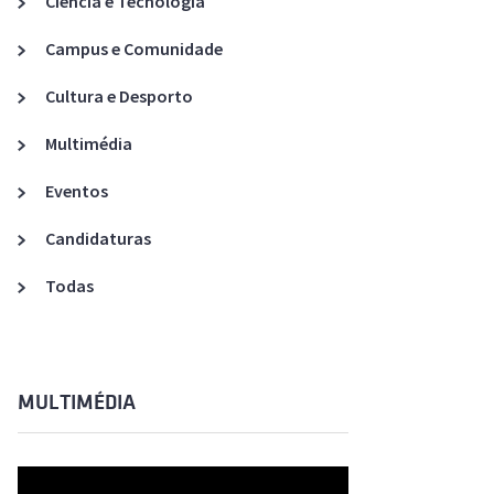
Ciência e Tecnologia
Acreditações A3ES
Campus e Comunidade
Cultura e Desporto
Multimédia
Eventos
Candidaturas
Todas
MULTIMÉDIA