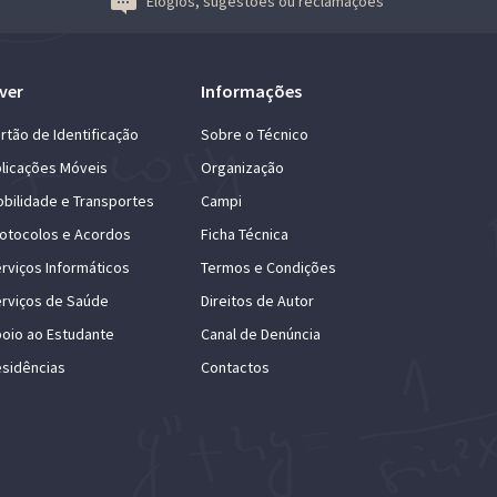
Elogios, sugestões ou reclamações
ver
Informações
rtão de Identificação
Sobre o Técnico
licações Móveis
Organização
bilidade e Transportes
Campi
otocolos e Acordos
Ficha Técnica
rviços Informáticos
Termos e Condições
rviços de Saúde
Direitos de Autor
oio ao Estudante
Canal de Denúncia
sidências
Contactos