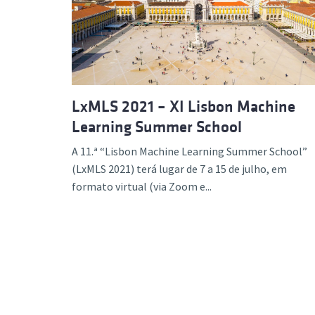
Formaç
LxMLS 2021 – XI Lisbon Machine
Learning Summer School
A 11.ª “Lisbon Machine Learning Summer School”
(LxMLS 2021) terá lugar de 7 a 15 de julho, em
formato virtual (via Zoom e...